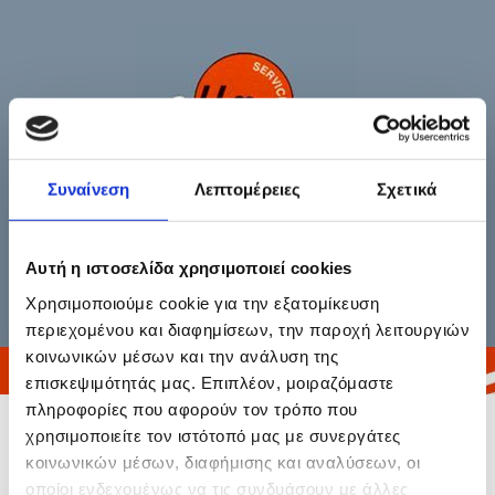
Συναίνεση
Λεπτομέρειες
Σχετικά
Αυτή η ιστοσελίδα χρησιμοποιεί cookies
ΕΠΙΣΚΕΥΕΣ - ΕΜΠΟΡΙΑ - ΕΝΟΙΚΙΑΣΕΙΣ
Χρησιμοποιούμε cookie για την εξατομίκευση
περιεχομένου και διαφημίσεων, την παροχή λειτουργιών
κοινωνικών μέσων και την ανάλυση της
επισκεψιμότητάς μας. Επιπλέον, μοιραζόμαστε
πληροφορίες που αφορούν τον τρόπο που
ΑΝΤΛΙΕΣ
χρησιμοποιείτε τον ιστότοπό μας με συνεργάτες
κοινωνικών μέσων, διαφήμισης και αναλύσεων, οι
οποίοι ενδεχομένως να τις συνδυάσουν με άλλες
ΕΜΠΟΡΙΑ – ΕΠΙΣΚΕΥΗ – SERVICE ΑΝΤΛΙΩΝ